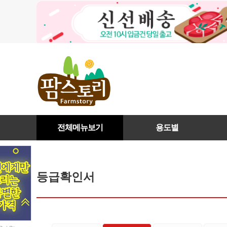
전체메뉴보기
용도별
등급확인서