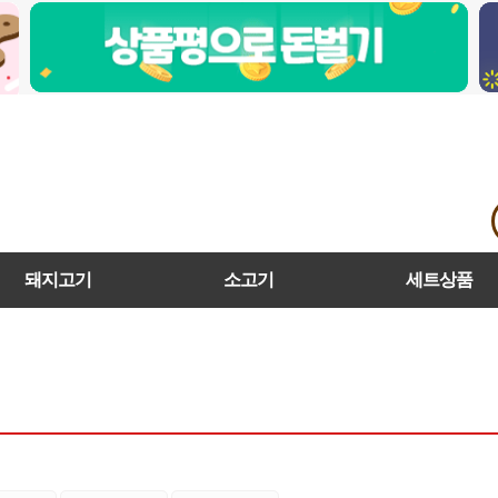
돼지고기
소고기
세트상품