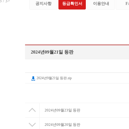
3
/
3
>
공지사항
등급확인서
이용안내
F
2024년09월21일 등판
2024년9월21일 등판.zip
2024년09월23일 등판
2024년09월20일 등판