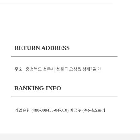
RETURN ADDRESS
주소 : 충청북도 청주시 청원구 오창읍 성재2길 21
BANKING INFO
기업은행 (480-009455-04-010) 예금주 (주)팜스토리