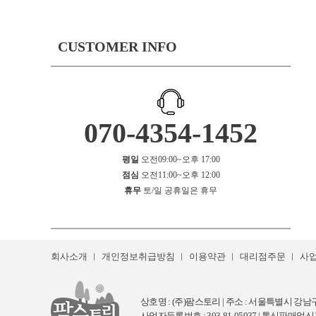
CUSTOMER INFO
070-4354-1452
평일
오전09:00~오후 17:00
점심
오전11:00~오후 12:00
휴무
토/일 공휴일은 휴무
회사소개
개인정보취급방침
이용약관
대리점주문
사
상호명 :
(주)팜스토리
| 주소 : 서울특별시 강남구 강
사업자등록번호 : 303-81-05937 | 통신판매업신