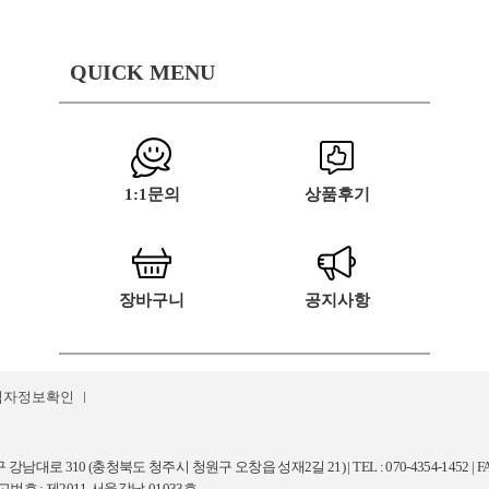
QUICK MENU
1:1문의
상품후기
장바구니
공지사항
업자정보확인
남대로 310 (충청북도 청주시 청원구 오창읍 성재2길 21) | TEL : 070-4354-1452 | FA
고번호 : 제2011-서울강남-01033호