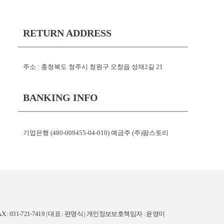
RETURN ADDRESS
주소 : 충청북도 청주시 청원구 오창읍 성재2길 21
BANKING INFO
기업은행 (480-009455-04-010) 예금주 (주)팜스토리
X : 031-721-7419 | 대표 : 편명식 | 개인정보보호책임자 : 윤영미