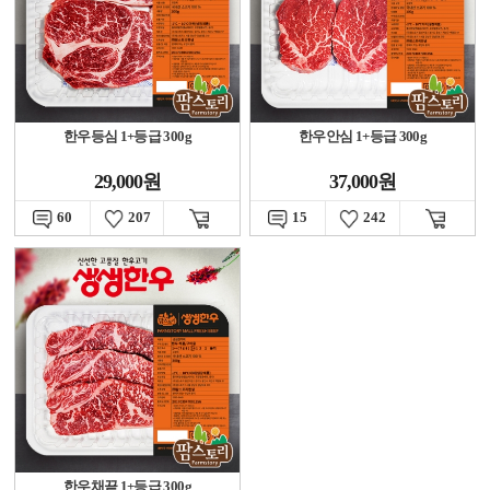
한우등심 1+등급 300g
한우안심 1+등급 300g
29,000원
37,000원
60
207
15
242
한우채끝 1+등급 300g