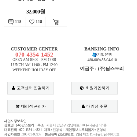
32,000원
118
118
CUSTOMER CENTER
BANKING INFO
070-4354-1452
기업은행
OPEN AM 09:00 - PM 17:00
480-009455-04-010
LUNCH AM 11:00 - PM 12:00
예금주 : (주)팜스토리
WEEKEND HOLIDAY OFF
고객센터 연결하기
회원가입하기
대리점 관리자
대리점 주문
사업자정보확인
상호명
:
(주)팜스토리
ㅣ
주소
: 서울시 강남구 강남대로310 유니온센터3층
대표전화
:
070-4354-1452
ㅣ
대표
: 편명식
ㅣ
개인정보보호책임자
: 윤영미
사업자번호
: 303-81-05937
ㅣ
통신판매업신고번호
: 강남 제2011-서울강남-01033호