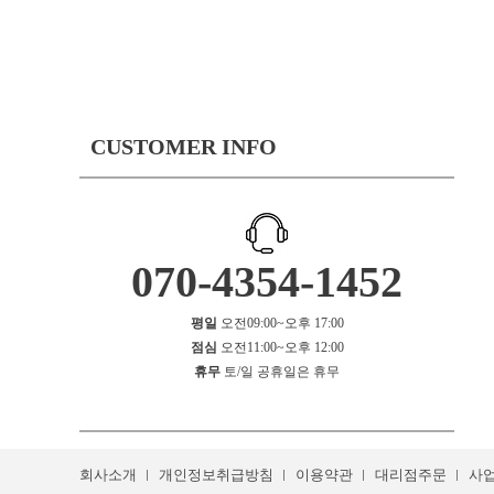
CUSTOMER INFO
070-4354-1452
평일
오전09:00~오후 17:00
점심
오전11:00~오후 12:00
휴무
토/일 공휴일은 휴무
회사소개
개인정보취급방침
이용약관
대리점주문
사