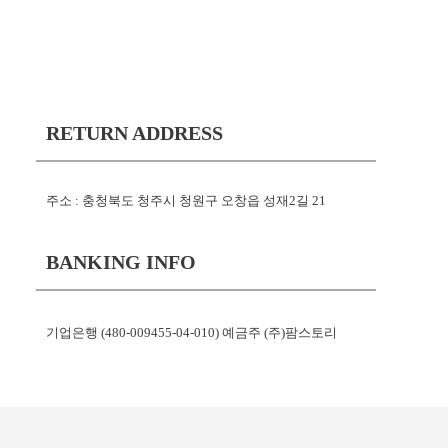
RETURN ADDRESS
주소 : 충청북도 청주시 청원구 오창읍 성재2길 21
BANKING INFO
기업은행 (480-009455-04-010) 예금주 (주)팜스토리